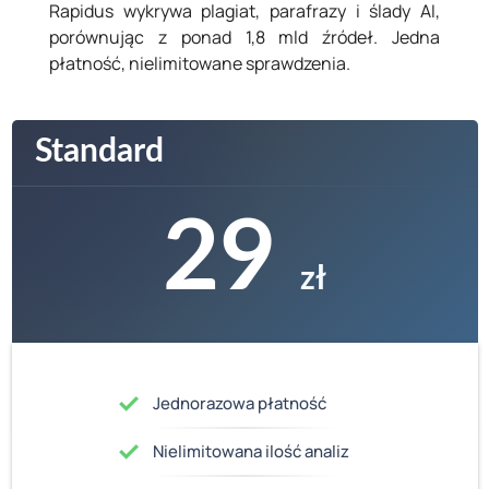
Rapidus wykrywa plagiat, parafrazy i ślady AI,
porównując z ponad 1,8 mld źródeł. Jedna
płatność, nielimitowane sprawdzenia.
Standard
29
zł
Jednorazowa płatność
Nielimitowana ilość analiz