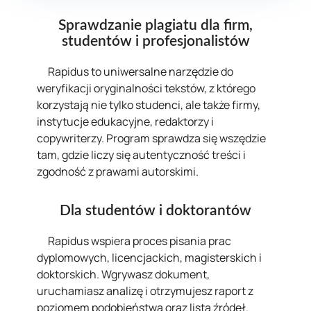
Sprawdzanie plagiatu dla firm,
studentów i profesjonalistów
Rapidus to uniwersalne narzędzie do
weryfikacji oryginalności tekstów, z którego
korzystają nie tylko studenci, ale także firmy,
instytucje edukacyjne, redaktorzy i
copywriterzy. Program sprawdza się wszędzie
tam, gdzie liczy się autentyczność treści i
zgodność z prawami autorskimi.
Dla studentów i doktorantów
Rapidus wspiera proces pisania prac
dyplomowych, licencjackich, magisterskich i
doktorskich. Wgrywasz dokument,
uruchamiasz analizę i otrzymujesz raport z
poziomem podobieństwa oraz listą źródeł.