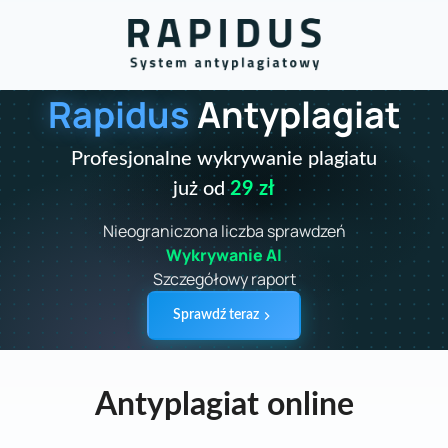
Rapidus
Antyplagiat
Profesjonalne wykrywanie plagiatu
już od
29 zł
Nieograniczona liczba sprawdzeń
Wykrywanie AI
Szczegółowy raport
Sprawdź teraz
Antyplagiat online