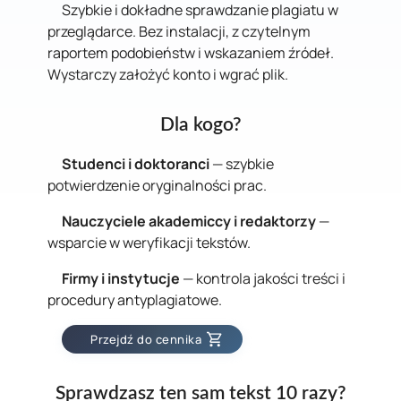
Szybkie i dokładne sprawdzanie plagiatu w
przeglądarce. Bez instalacji, z czytelnym
raportem podobieństw i wskazaniem źródeł.
Wystarczy założyć konto i wgrać plik.
Dla kogo?
Studenci i doktoranci
— szybkie
potwierdzenie oryginalności prac.
Nauczyciele akademiccy i redaktorzy
—
wsparcie w weryfikacji tekstów.
Firmy i instytucje
— kontrola jakości treści i
procedury antyplagiatowe.
Przejdź do cennika
Sprawdzasz ten sam tekst 10 razy?