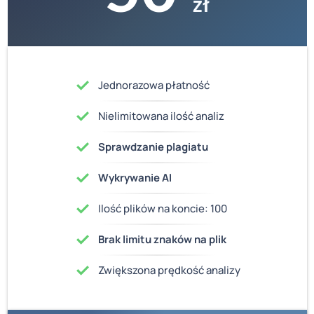
zł
Jednorazowa płatność
Nielimitowana ilość analiz
Sprawdzanie plagiatu
Wykrywanie AI
Ilość plików na koncie: 100
Brak limitu znaków na plik
Zwiększona prędkość analizy