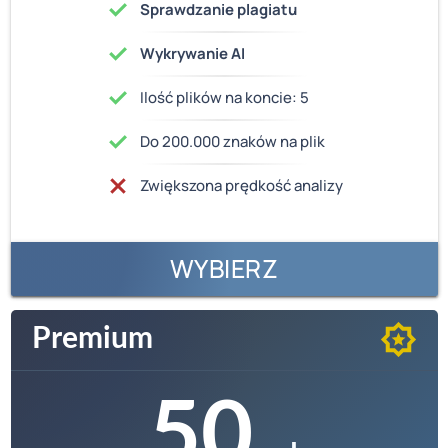
Sprawdzanie plagiatu
Wykrywanie AI
Ilość plików na koncie: 5
Do 200.000 znaków na plik
Zwiększona prędkość analizy
WYBIERZ
Premium
50