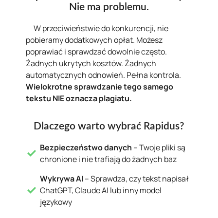
Nie ma problemu.
W przeciwieństwie do konkurencji, nie
pobieramy dodatkowych opłat. Możesz
poprawiać i sprawdzać dowolnie często.
Żadnych ukrytych kosztów. Żadnych
automatycznych odnowień. Pełna kontrola.
Wielokrotne sprawdzanie tego samego
tekstu NIE oznacza plagiatu.
Dlaczego warto wybrać Rapidus?
Bezpieczeństwo danych
– Twoje pliki są
chronione i nie trafiają do żadnych baz
Wykrywa AI
– Sprawdza, czy tekst napisał
ChatGPT, Claude AI lub inny model
językowy