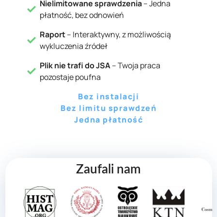
Nielimitowane sprawdzenia
– Jedna
płatność, bez odnowień
Raport
– Interaktywny, z możliwością
wykluczenia źródeł
Plik nie trafi do JSA
– Twoja praca
pozostaje poufna
Bez instalacji
Bez limitu sprawdzeń
Jedna płatność
Zaufali nam